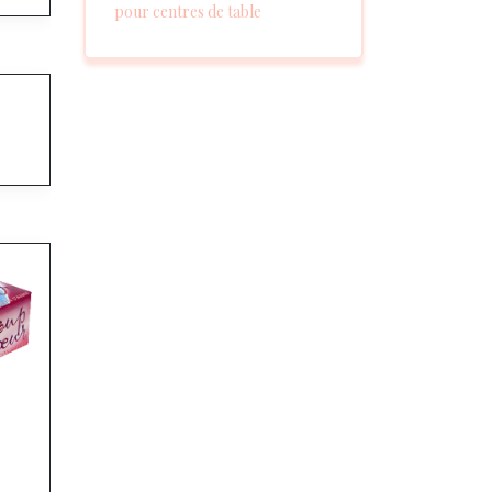
pour centres de table