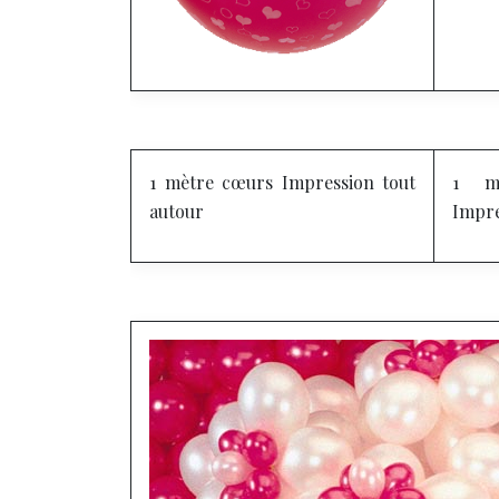
1 mètre cœurs
Impression tout
1 mè
autour
Impre