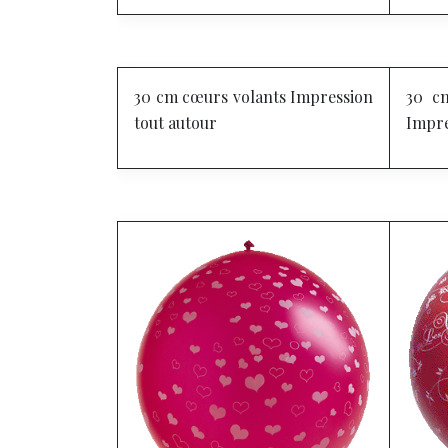
30 cm cœurs volants
Impression
30 cm
tout autour
Impre