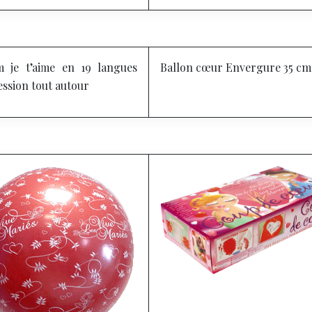
 je t’aime en 19 langues
Ballon cœur
Envergure 35 cm
ssion tout autour