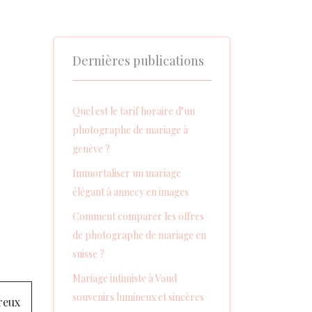
Dernières publications
Quel est le tarif horaire d’un
photographe de mariage à
genève ?
Immortaliser un mariage
élégant à annecy en images
Comment comparer les offres
de photographe de mariage en
suisse ?
Mariage intimiste à Vaud
souvenirs lumineux et sincères
reux