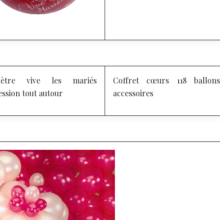
tre vive les mariés
Coffret cœurs
118 ballon
ssion tout autour
accessoires